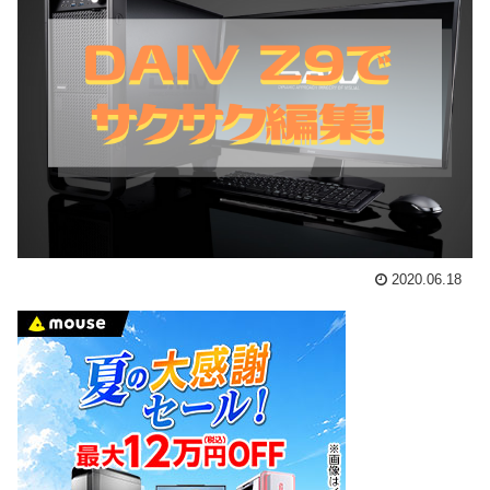
2020.06.18