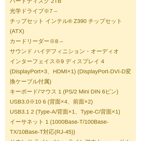
ハードディスク 2TB
光学ドライブ※7 –
チップセット インテル® Z390 チップセット
(ATX)
カードリーダー※8 –
サウンド ハイデフィニション・オーディオ
インターフェイス※9 ディスプレイ 4
(DisplayPort×3、HDMI×1) (DisplayPort-DVI-D変
換ケーブル付属)
キーボード/マウス 1 (PS/2 Mini DIN 6ピン)
USB3.0※10 6 (背面×4、前面×2)
USB3.1 2 (Type-A/背面×1、Type-C/背面×1)
イーサネット 1 (1000Base-T/100Base-
TX/10Base-T対応(RJ-45))