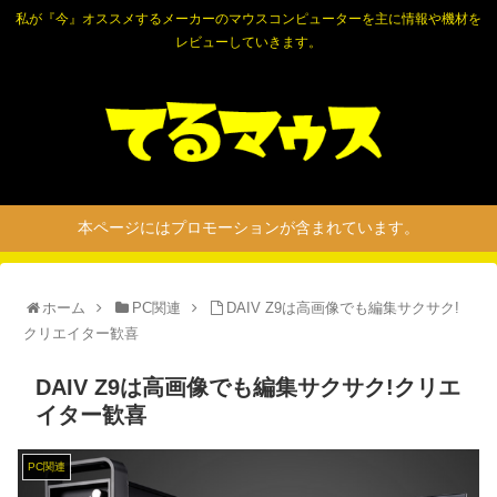
私が『今』オススメするメーカーのマウスコンピューターを主に情報や機材を
レビューしていきます。
本ページにはプロモーションが含まれています。
ホーム
PC関連
DAIV Z9は高画像でも編集サクサク!
クリエイター歓喜
DAIV Z9は高画像でも編集サクサク!クリエ
イター歓喜
PC関連