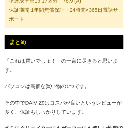
準達成率※13 17区分 78.9 (A)
保証期間 1年間無償保証・24時間×365日電話サ
ポート
まとめ
「これは買いでしょ！」の一言に尽きると思いま
す。
パソコンは高価な買い物の1つです。
その中でDAIV Z9はコスパが良いというレビューが
多く、保証もしっかりしています。