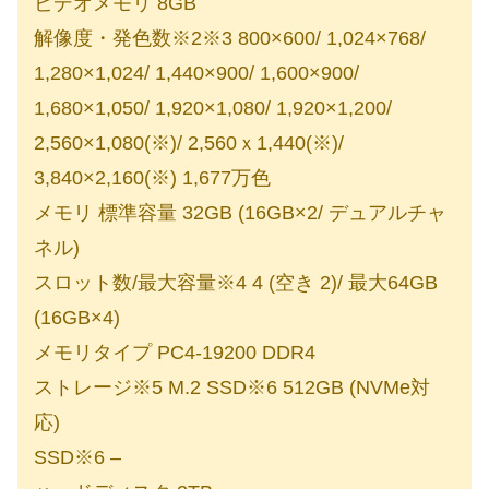
ビデオメモリ 8GB
解像度・発色数※2※3 800×600/ 1,024×768/
1,280×1,024/ 1,440×900/ 1,600×900/
1,680×1,050/ 1,920×1,080/ 1,920×1,200/
2,560×1,080(※)/ 2,560ｘ1,440(※)/
3,840×2,160(※) 1,677万色
メモリ 標準容量 32GB (16GB×2/ デュアルチャ
ネル)
スロット数/最大容量※4 4 (空き 2)/ 最大64GB
(16GB×4)
メモリタイプ PC4-19200 DDR4
ストレージ※5 M.2 SSD※6 512GB (NVMe対
応)
SSD※6 –