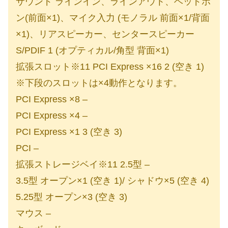
サウンド ラインイン、ラインアウト、ヘッドホ
ン(前面×1)、マイク入力 (モノラル 前面×1/背面
×1)、リアスピーカー、センタースピーカー
S/PDIF 1 (オプティカル/角型 背面×1)
拡張スロット※11 PCI Express ×16 2 (空き 1)
※下段のスロットは×4動作となります。
PCI Express ×8 –
PCI Express ×4 –
PCI Express ×1 3 (空き 3)
PCI –
拡張ストレージベイ※11 2.5型 –
3.5型 オープン×1 (空き 1)/ シャドウ×5 (空き 4)
5.25型 オープン×3 (空き 3)
マウス –