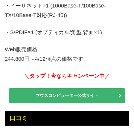
・イーサネット×1 (1000Base-T/100Base-
TX/10Base-T対応(RJ-45))
・S/PDIF×1 (オプティカル/角型 背面×1)
Web販売価格
244,800円～4/12時点の価格です。
＼タップ！今ならキャンペーン中／
マウスコンピューター公式サイト
口コミ