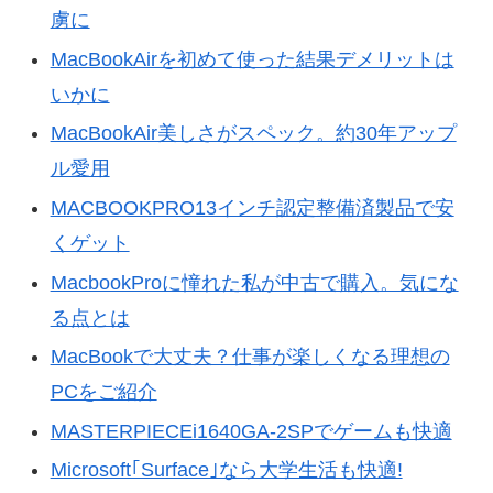
虜に
MacBookAirを初めて使った結果デメリットは
いかに
MacBookAir美しさがスペック。約30年アップ
ル愛用
MACBOOKPRO13インチ認定整備済製品で安
くゲット
MacbookProに憧れた私が中古で購入。気にな
る点とは
MacBookで大丈夫？仕事が楽しくなる理想の
PCをご紹介
MASTERPIECEi1640GA-2SPでゲームも快適
Microsoft｢Surface｣なら大学生活も快適!