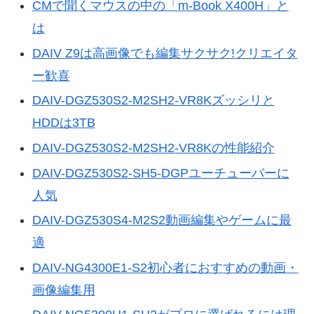
CMで聞くマウスの中の「m-Book X400H」と
は
DAIV Z9は高画像でも編集サクサク!クリエイタ
ー歓喜
DAIV-DGZ530S2-M2SH2-VR8Kズッシリと
HDDは3TB
DAIV-DGZ530S2-M2SH2-VR8Kの性能紹介
DAIV-DGZ530S2-SH5-DGPユーチューバーに
人気
DAIV-DGZ530S4-M2S2動画編集やゲームに最
適
DAIV-NG4300E1-S2初心者におすすめの動画・
画像編集用