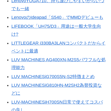
LenovoYOGA710。持ち運びしやすいからいつ
でも一緒
LenovoのIdeapad「S540」でMMDデビューも
LIFEBOOK「UH75/D3」用途は一般大学生向
け?
LITTLEGEAR i330BA3LANコンパクトだからイ
ベントに最適
LUV MACHINES AG400XN-M2S5パワフルな処
理能力
LUV MACHINESiG700S5N-S2特徴まとめ
LUV MACHINESiG810HN-M2SH2為替投資な
どに
LUV-MACHINESiH700SN日常で使えてコスパ
の良し