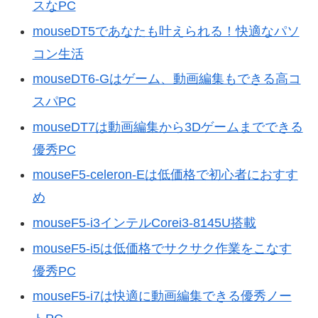
スなPC
mouseDT5であなたも叶えられる！快適なパソ
コン生活
mouseDT6-Gはゲーム、動画編集もできる高コ
スパPC
mouseDT7は動画編集から3Dゲームまでできる
優秀PC
mouseF5-celeron-Eは低価格で初心者におすす
め
mouseF5-i3インテルCorei3-8145U搭載
mouseF5-i5は低価格でサクサク作業をこなす
優秀PC
mouseF5-i7は快適に動画編集できる優秀ノー