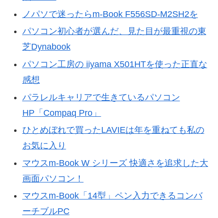
ノパソで迷ったらm-Book F556SD-M2SH2を
パソコン初心者が選んだ、見た目が最重視の東
芝Dynabook
パソコン工房の iiyama X501HTを使った正直な
感想
パラレルキャリアで生きているパソコン
HP「Compaq Pro」
ひとめぼれで買ったLAVIEは年を重ねても私の
お気に入り
マウスm-Book W シリーズ 快適さを追求した大
画面パソコン！
マウスm-Book「14型」ペン入力できるコンバ
ーチブルPC