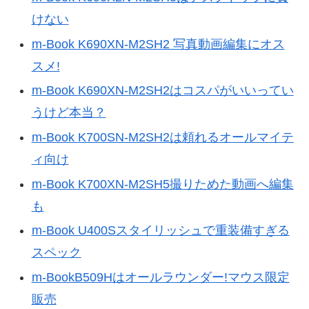
けない
m-Book K690XN-M2SH2 写真動画編集にオス
スメ!
m-Book K690XN-M2SH2はコスパがいいってい
うけど本当？
m-Book K700SN-M2SH2は頼れるオールマイテ
ィ向け
m-Book K700XN-M2SH5撮りためた動画へ編集
も
m-Book U400Sスタイリッシュで重装備すぎる
スペック
m-BookB509Hはオールラウンダー!マウス限定
販売