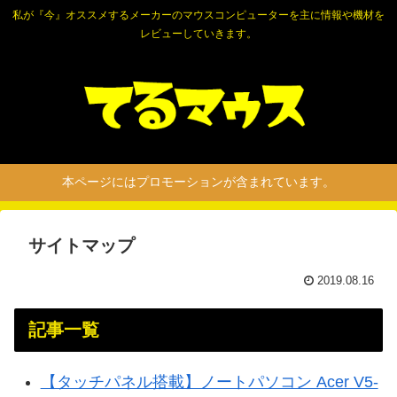
私が『今』オススメするメーカーのマウスコンピューターを主に情報や機材を
レビューしていきます。
本ページにはプロモーションが含まれています。
サイトマップ
2019.08.16
記事一覧
【タッチパネル搭載】ノートパソコン Acer V5-