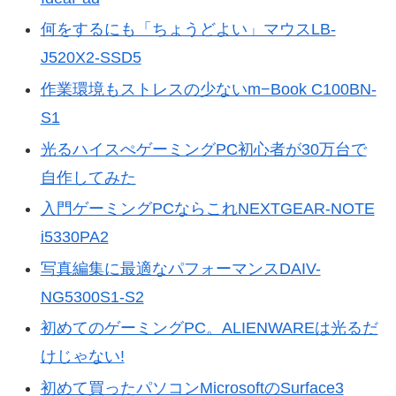
何をするにも「ちょうどよい」マウスLB-
J520X2-SSD5
作業環境もストレスの少ないm−Book C100BN-
S1
光るハイスぺゲーミングPC初心者が30万台で
自作してみた
入門ゲーミングPCならこれNEXTGEAR-NOTE
i5330PA2
写真編集に最適なパフォーマンスDAIV-
NG5300S1-S2
初めてのゲーミングPC。ALIENWAREは光るだ
けじゃない!
初めて買ったパソコンMicrosoftのSurface3