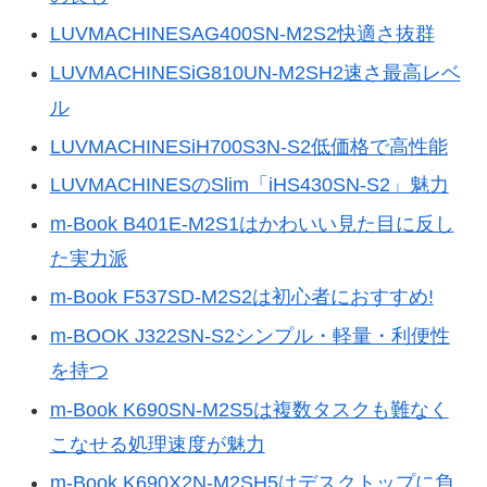
LUVMACHINESAG400SN-M2S2快適さ抜群
LUVMACHINESiG810UN-M2SH2速さ最高レベ
ル
LUVMACHINESiH700S3N-S2低価格で高性能
LUVMACHINESのSlim「iHS430SN-S2」魅力
m-Book B401E-M2S1はかわいい見た目に反し
た実力派
m-Book F537SD-M2S2は初心者におすすめ!
m-BOOK J322SN-S2シンプル・軽量・利便性
を持つ
m-Book K690SN-M2S5は複数タスクも難なく
こなせる処理速度が魅力
m-Book K690X2N-M2SH5はデスクトップに負