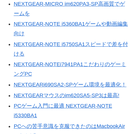
NEXTGEAR-MICRO im620PA3-SP高画質でゲ
ームを
NEXTGEAR-NOTE i5360BA1ゲームや動画編集
向け
NEXTGEAR-NOTE i5750SA1スピードで差を付
ける
NEXTGEAR-NOTEi7941PA1こだわりのゲーミ
ングPC
NEXTGEARi690SA2-SPゲーム環境を最適化！
NEXTGEARマウスのim620SA5-SP3は最高!
PCゲーム入門に最適 NEXTGEAR-NOTE
i5330BA1
PCへの苦手意識を克服できたのはMacbookAir