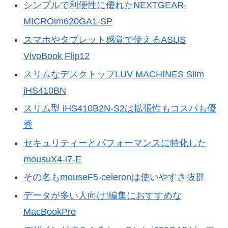
シンプルで利便性に優れたNEXTGEAR-
MICROim620GA1-SP
スマホやタブレット感覚で使えるASUS
VivoBook Flip12
スリムなデスクトップLUV MACHINES Slim
iHS410BN
スリム型 iHS410B2N-S2は拡張性もコスパも優
秀
セキュリティーとパフォーマンスに特化した
mousuX4-i7-E
その名もmouseF5-celeronは使いやすさ抜群
データが多い人向け!編集におすすめな
MacBookPro