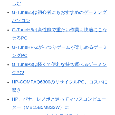
しむ
G-TuneE5は初心者にもおすすめのゲーミング
パソコン
G-TuneH5は高性能で重たい作業も快適にこな
せるPC
G-TuneHP-Zがっつりゲームが楽しめるゲーミ
ングPC
G-TuneP3は軽くて便利な持ち運べるゲーミン
グPC!
HP-COMPAQ6300のリサイクルPC、コスパに
驚き
HP、パナ、レノボと迷ってマウスコンピュー
ター（MB15B5M8S2W）に