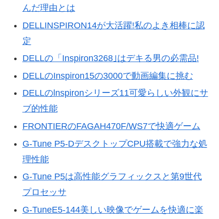
んだ理由とは
DELLINSPIRON14が大活躍!私のよき相棒に認
定
DELLの「Inspiron3268｣はデキる男の必需品!
DELLのInspiron15の3000で動画編集に挑む
DELLのlnspironシリーズ11可愛らしい外観にサ
ブ的性能
FRONTIERのFAGAH470F/WS7で快適ゲーム
G-Tune P5-DデスクトップCPU搭載で強力な処
理性能
G-Tune P5は高性能グラフィックスと第9世代
プロセッサ
G-TuneE5-144美しい映像でゲームを快適に楽