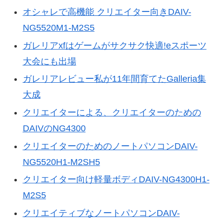
オシャレで高機能 クリエイター向きDAIV-
NG5520M1-M2S5
ガレリアxfはゲームがサクサク快適!eスポーツ
大会にも出場
ガレリアレビュー私が11年間育てたGalleria集
大成
クリエイターによる、クリエイターのための
DAIVのNG4300
クリエイターのためのノートパソコンDAIV-
NG5520H1-M2SH5
クリエイター向け軽量ボディDAIV-NG4300H1-
M2S5
クリエイティブなノートパソコンDAIV-