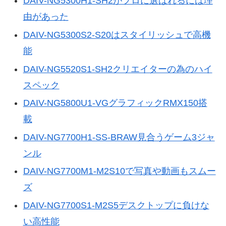
DAIV-NG5300H1-SH2がプロに選ばれるには理
由があった
DAIV-NG5300S2-S20はスタイリッシュで高機
能
DAIV-NG5520S1-SH2クリエイターの為のハイ
スペック
DAIV-NG5800U1-VGグラフィックRMX150搭
載
DAIV-NG7700H1-SS-BRAW見合うゲーム3ジャ
ンル
DAIV-NG7700M1-M2S10で写真や動画もスムー
ズ
DAIV-NG7700S1-M2S5デスクトップに負けな
い高性能