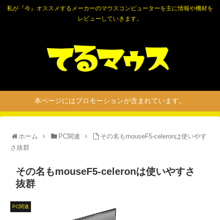
私が『今』オススメするメーカーのマウスコンピューターを主に情報や機材を
レビューしていきます。
本ページにはプロモーションが含まれています。
ホーム
PC関連
その名もmouseF5-celeronは使いやす
さ抜群
その名もmouseF5-celeronは使いやすさ
抜群
PC関連