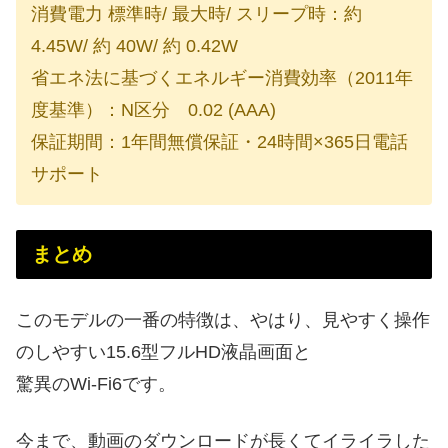
消費電力 標準時/ 最大時/ スリープ時：約
4.45W/ 約 40W/ 約 0.42W
省エネ法に基づくエネルギー消費効率（2011年
度基準）：N区分 0.02 (AAA)
保証期間：1年間無償保証・24時間×365日電話
サポート
まとめ
このモデルの一番の特徴は、やはり、見やすく操作
のしやすい15.6型フルHD液晶画面と
驚異のWi-Fi6です。
今まで、動画のダウンロードが長くてイライラした