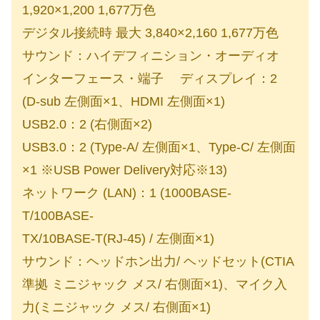
1,920×1,200 1,677万色
デジタル接続時 最大 3,840×2,160 1,677万色
サウンド：ハイデフィニション・オーディオ
インターフェース・端子 ディスプレイ：2
(D-sub 左側面×1、HDMI 左側面×1)
USB2.0：2 (右側面×2)
USB3.0：2 (Type-A/ 左側面×1、Type-C/ 左側面
×1 ※USB Power Delivery対応※13)
ネットワーク (LAN)：1 (1000BASE-
T/100BASE-
TX/10BASE-T(RJ-45) / 左側面×1)
サウンド：ヘッドホン出力/ ヘッドセット(CTIA
準拠 ミニジャック メス/ 右側面×1)、マイク入
力(ミニジャック メス/ 右側面×1)