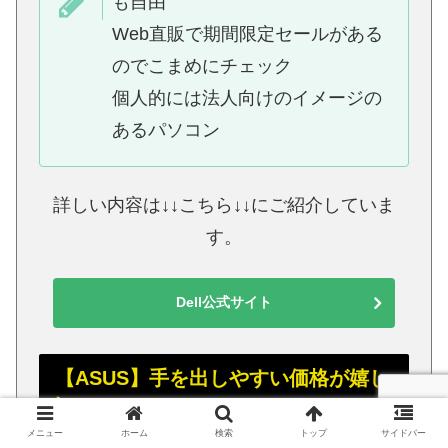
も自由
Web直販で期間限定セールがある
のでこまめにチェック
個人的には法人向けのイメージの
あるパソコン
詳しい内容は↓↓こちら↓↓にご紹介していま
す。
Dell公式サイト
【ASUS】手を出しやすい価格が嬉し
い
メニュー
ホーム
検索
トップ
サイドバー