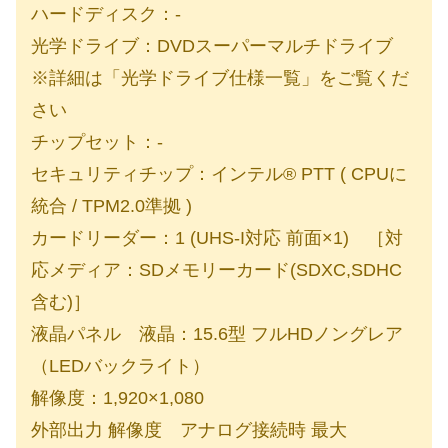
ハードディスク：-
光学ドライブ：DVDスーパーマルチドライブ
※詳細は「光学ドライブ仕様一覧」をご覧くだ
さい
チップセット：-
セキュリティチップ：インテル® PTT ( CPUに
統合 / TPM2.0準拠 )
カードリーダー：1 (UHS-I対応 前面×1) ［対
応メディア：SDメモリーカード(SDXC,SDHC
含む)］
液晶パネル 液晶：15.6型 フルHDノングレア
（LEDバックライト）
解像度：1,920×1,080
外部出力 解像度 アナログ接続時 最大