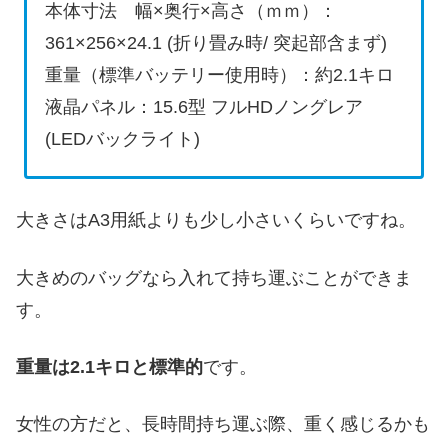
本体寸法 幅×奥行×高さ（ｍｍ）：
361×256×24.1 (折り畳み時/ 突起部含まず)
重量（標準バッテリー使用時）：約2.1キロ
液晶パネル：15.6型 フルHDノングレア
(LEDバックライト)
大きさはA3用紙よりも少し小さいくらいですね。
大きめのバッグなら入れて持ち運ぶことができま
す。
重量は2.1キロと標準的
です。
女性の方だと、長時間持ち運ぶ際、重く感じるかも