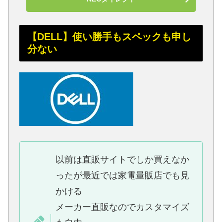
【DELL】使い勝手もスペックも申し
分ない
以前は直販サイトでしか買えなか
ったが最近では家電量販店でも見
かける
メーカー直販なのでカスタマイズ