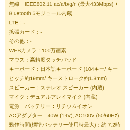
無線：IEEE802.11 ac/a/b/g/n (最大433Mbps) +
Bluetooth 5モジュール内蔵
LTE：-
拡張カード：-
その他：-
WEBカメラ：100万画素
マウス：高精度タッチパッド
キーボード：日本語キーボード (104キー/ キー
ピッチ約19mm/ キーストローク約1.8mm)
スピーカー：ステレオ スピーカー (内蔵)
マイク：デュアルアレイマイク (内蔵)
電源 バッテリー：リチウムイオン
ACアダプター：40W (19V), AC100V (50/60Hz)
動作時間(標準バッテリー使用時最大)：約 7.2時