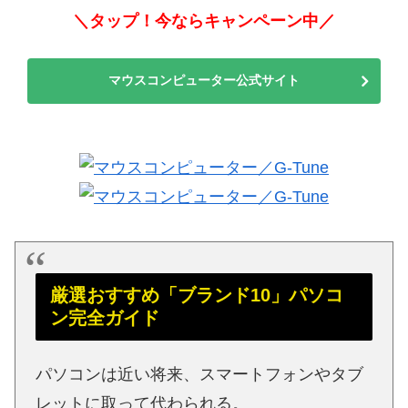
＼タップ！今ならキャンペーン中／
マウスコンピューター公式サイト
厳選おすすめ「ブランド10」パソコ
ン完全ガイド
パソコンは近い将来、スマートフォンやタブ
レットに取って代わられる。