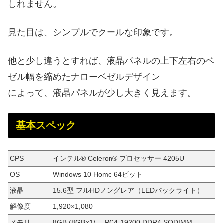
しれません。
見た目は、シンプルでクールな印象です。
他と少し違うとすれば、液晶パネルの上下左右のベ
ゼル幅を縮めたナローベゼルデザイン
によって、液晶パネルが少し大きく見えます。
基本スペック
CPS
インテル® Celeron® プロセッサー 4205U
OS
Windows 10 Home 64ビット
液晶
15.6型 フルHDノングレア（LEDバックライト）
解像度
1,920×1,080
メモリ
8GB (8GB×1) PC4-19200 DDR4 SODIMM