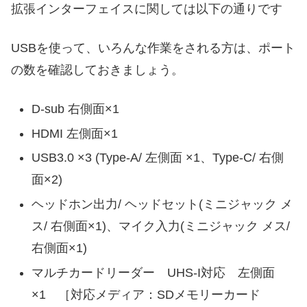
拡張インターフェイスに関しては以下の通りです
USBを使って、いろんな作業をされる方は、ポート
の数を確認しておきましょう。
D-sub 右側面×1
HDMI 左側面×1
USB3.0 ×3 (Type-A/ 左側面 ×1、Type-C/ 右側
面×2)
ヘッドホン出力/ ヘッドセット(ミニジャック メ
ス/ 右側面×1)、マイク入力(ミニジャック メス/
右側面×1)
マルチカードリーダー UHS-I対応 左側面
×1 ［対応メディア：SDメモリーカード