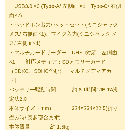
・USB3.0 ×3 (Type-A/ 左側面 ×1、Type-C/ 右側
面×2)
・ヘッドホン出力/ ヘッドセット(ミニジャック
メス/ 右側面×1)、マイク入力(ミニジャック メ
ス/ 右側面×1)
・マルチカードリーダー UHS-I対応 左側面
×1 ［対応メディア：SDメモリーカード
（SDXC、SDHC含む）、マルチメディアカー
ド］
バッテリー駆動時間 約 8.1時間/ JEITA測
定法2.0
本体サイズ（mm） 324×234×22.5(折り
畳み時/ 突起部含まず)
本体質量 約 1.5kg