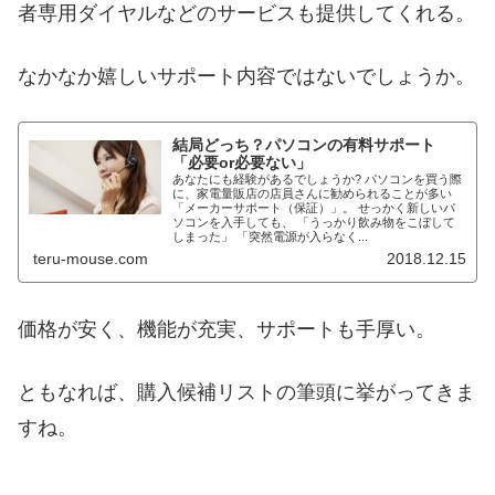
者専用ダイヤルなどのサービスも提供してくれる。
なかなか嬉しいサポート内容ではないでしょうか。
結局どっち？パソコンの有料サポート
「必要or必要ない」
あなたにも経験があるでしょうか? パソコンを買う際
に、家電量販店の店員さんに勧められることが多い
「メーカーサポート（保証）」。 せっかく新しいパ
ソコンを入手しても、 「うっかり飲み物をこぼして
しまった」 「突然電源が入らなく...
teru-mouse.com
2018.12.15
価格が安く、機能が充実、サポートも手厚い。
ともなれば、購入候補リストの筆頭に挙がってきま
すね。