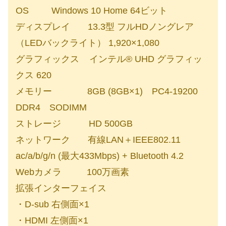
OS Windows 10 Home 64ビット
ディスプレイ 13.3型 フルHDノングレア
（LEDバックライト） 1,920×1,080
グラフィックス インテル® UHD グラフィッ
クス 620
メモリー 8GB (8GB×1) PC4-19200
DDR4 SODIMM
ストレージ HD 500GB
ネットワーク 有線LAN＋IEEE802.11
ac/a/b/g/n (最大433Mbps) + Bluetooth 4.2
Webカメラ 100万画素
拡張インターフェイス
・D-sub 右側面×1
・HDMI 左側面×1