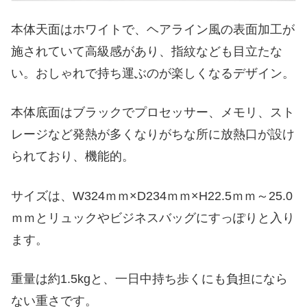
本体天面はホワイトで、ヘアライン風の表面加工が
施されていて高級感があり、指紋なども目立たな
い。おしゃれで持ち運ぶのが楽しくなるデザイン。
本体底面はブラックでプロセッサー、メモリ、スト
レージなど発熱が多くなりがちな所に放熱口が設け
られており、機能的。
サイズは、W324ｍｍ×D234ｍｍ×H22.5ｍｍ～25.0
ｍｍとリュックやビジネスバッグにすっぽりと入り
ます。
重量は約1.5kgと、一日中持ち歩くにも負担になら
ない重さです。