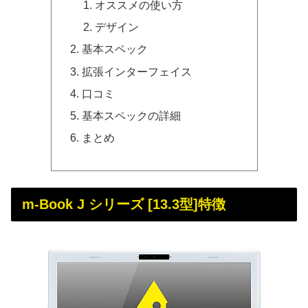
オススメの使い方
デザイン
基本スペック
拡張インターフェイス
口コミ
基本スペックの詳細
まとめ
m-Book J シリーズ [13.3型]特徴