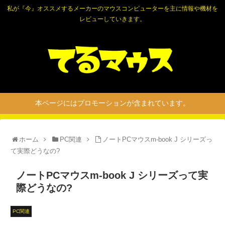
私が『今』オススメするメーカーのマウスコンピューターを主に情報や機材を
レビューしていきます。
本ページにはプロモーションが含まれています。
ホーム
PC関連
ノートPCマウスm-book J シリーズっ
て実際どうなの?
ノートPCマウスm-book J シリーズって実
際どうなの?
PC関連