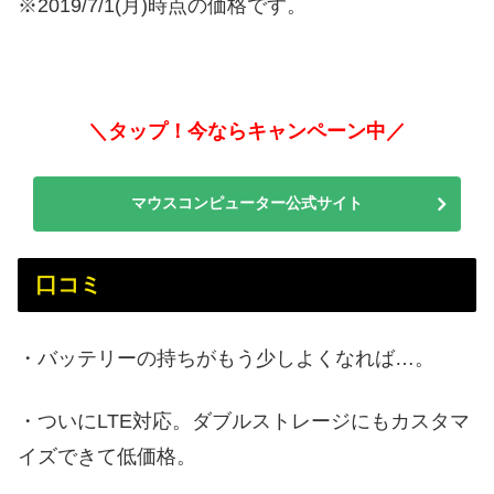
※2019/7/1(月)時点の価格です。
＼タップ！今ならキャンペーン中／
マウスコンピューター公式サイト
口コミ
・バッテリーの持ちがもう少しよくなれば…。
・ついにLTE対応。ダブルストレージにもカスタマ
イズできて低価格。