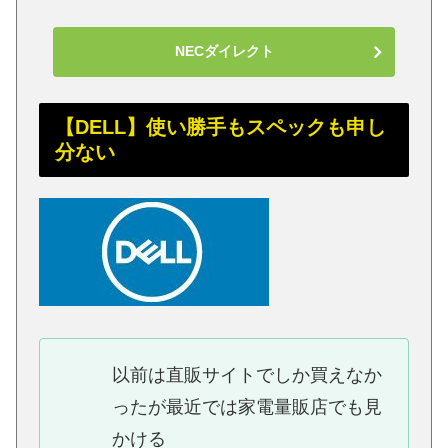
NECダイレクト
【DELL】使い勝手もスペックも申し
分ない
以前は直販サイトでしか買えなか
ったが最近では家電量販店でも見
かける