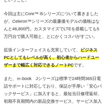
ということ。
今回は主にCore™ i5シリーズについて書きました
が、Celeron™シリーズの最廉価モデルの価格はな
んと46,800円。カスタマイズでLTEを搭載しても5
万円台で購入可能と、とにかくコスパがすごい。
拡張インターフェイスも充実していて、
ビジネス
PCとしてもレベルが高く、初心者からハードユー
ザーまで幅広く対応できるノートPC
です。
また、ｍ-book Jシリーズは標準で24時間365日電
話サポートに対応しており、保証が手厚い「安心パ
ックサービス」に加入すると、最短当日修理返却、
初期不良期間内の新品交換サービス、サービス加入