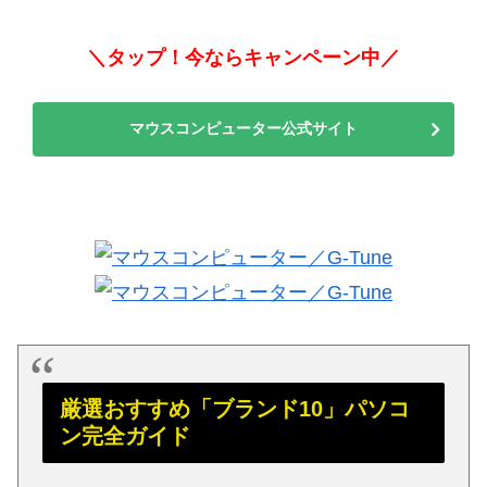
＼タップ！今ならキャンペーン中／
マウスコンピューター公式サイト
厳選おすすめ「ブランド10」パソコ
ン完全ガイド