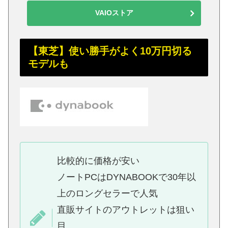
VAIOストア
【東芝】使い勝手がよく10万円切る
モデルも
比較的に価格が安い
ノートPCはDYNABOOKで30年以
上のロングセラーで人気
直販サイトのアウトレットは狙い
目