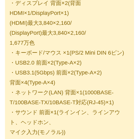
・ディスプレイ 背面×2(背面
HDMI×1/DisplayPort×1)
(HDMI)最大3,840×2,160/
(DisplayPort)最大3,840×2,160/
1,677万色
・キーボード/マウス ×1(PS/2 Mini DIN 6ピン)
・USB2.0 前面×2(Type-A×2)
・USB3.1(5Gbps) 前面×2(Type-A×2)
背面×4(Type-A×4)
・ネットワーク(LAN) 背面×1(1000BASE-
T/100BASE-TX/10BASE-T対応(RJ-45)×1)
・サウンド 前面×1(ラインイン、ラインアウ
ト、ヘッドホン、
マイク入力(モノラル))