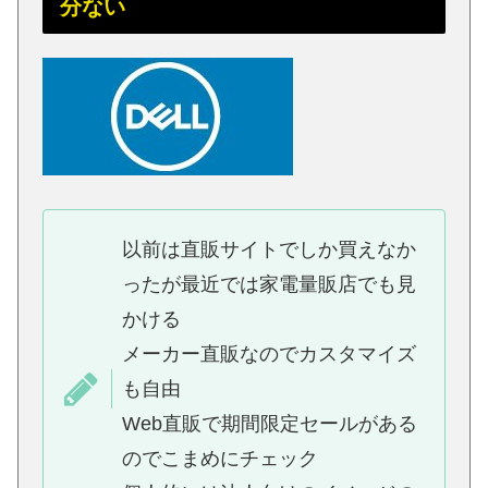
分ない
以前は直販サイトでしか買えなか
ったが最近では家電量販店でも見
かける
メーカー直販なのでカスタマイズ
も自由
Web直販で期間限定セールがある
のでこまめにチェック