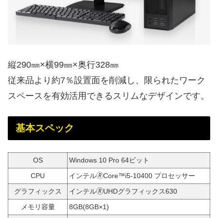
縦290㎜×横99㎜×奥行328㎜
従来品より約7％設置面を削減し、限られたワーク
スペースを有効活用できるスリムなデザインです。
基本スペック
OS
Windows 10 Pro 64ビット
CPU
インテル🄬Core™i5-10400 プロセッサー
グラフィックス
インテル🄬UHDグラフィックス630
メモリ容量
8GB(8GB×1)