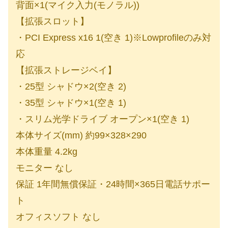
背面×1(マイク入力(モノラル))
【拡張スロット】
・PCI Express x16 1(空き 1)※Lowprofileのみ対
応
【拡張ストレージベイ】
・25型 シャドウ×2(空き 2)
・35型 シャドウ×1(空き 1)
・スリム光学ドライブ オープン×1(空き 1)
本体サイズ(mm) 約99×328×290
本体重量 4.2kg
モニター なし
保証 1年間無償保証・24時間×365日電話サポー
ト
オフィスソフト なし