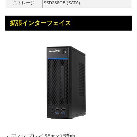
ストレージ
SSD256GB (SATA)
拡張インターフェイス
・ディスプレイ 背面×2(背面