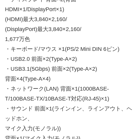
HDMI×1/DisplayPort×1)
(HDMI)最大3,840×2,160/
(DisplayPort)最大3,840×2,160/
1,677万色
・キーボード/マウス ×1(PS/2 Mini DIN 6ピン)
・USB2.0 前面×2(Type-A×2)
・USB3.1(5Gbps) 前面×2(Type-A×2)
背面×4(Type-A×4)
・ネットワーク(LAN) 背面×1(1000BASE-
T/100BASE-TX/10BASE-T対応(RJ-45)×1)
・サウンド 前面×1(ラインイン、ラインアウト、ヘ
ッドホン、
マイク入力(モノラル))
背面×1(マイク入力(モノラル))