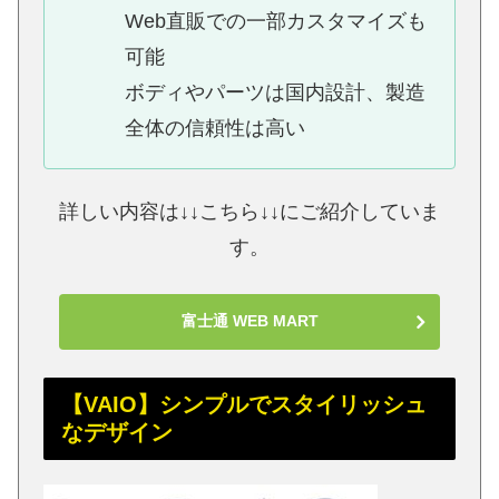
Web直販での一部カスタマイズも
可能
ボディやパーツは国内設計、製造
全体の信頼性は高い
詳しい内容は↓↓こちら↓↓にご紹介していま
す。
富士通 WEB MART
【VAIO】シンプルでスタイリッシュ
なデザイン