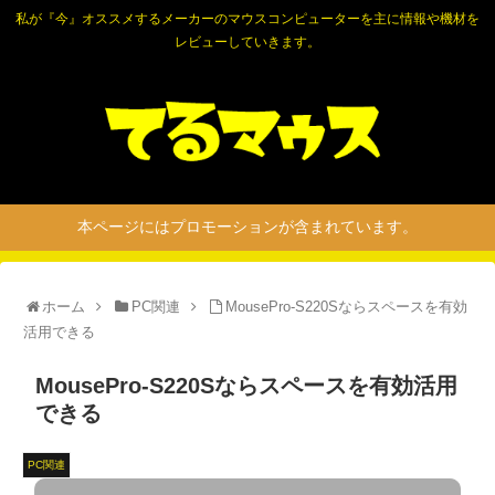
私が『今』オススメするメーカーのマウスコンピューターを主に情報や機材を
レビューしていきます。
本ページにはプロモーションが含まれています。
ホーム
PC関連
MousePro-S220Sならスペースを有効
活用できる
MousePro-S220Sならスペースを有効活用
できる
PC関連