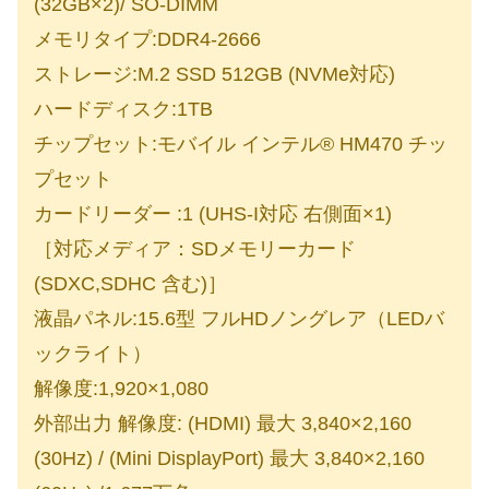
(32GB×2)/ SO-DIMM
メモリタイプ:DDR4-2666
ストレージ:M.2 SSD 512GB (NVMe対応)
ハードディスク:1TB
チップセット:モバイル インテル® HM470 チッ
プセット
カードリーダー :1 (UHS-I対応 右側面×1)
［対応メディア：SDメモリーカード
(SDXC,SDHC 含む)］
液晶パネル:15.6型 フルHDノングレア（LEDバ
ックライト）
解像度:1,920×1,080
外部出力 解像度: (HDMI) 最大 3,840×2,160
(30Hz) / (Mini DisplayPort) 最大 3,840×2,160