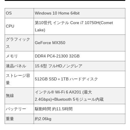
OS
Windows 10 Home 64bit
第10世代 インテル Core i7 10750H(Comet
CPU
Lake)
グラフィック
GeForce MX350
ス
メモリ
DDR4 PC4-21300 32GB
液晶パネル
15.6型 フルHDノングレア
ストレージ容
512GB SSD＋1TB ハードディスク
量
インテル® Wi-Fi 6 AX201 (最大
無線
2.4Gbps)+Bluetooth 5モジュール内蔵
バッテリー
駆動時間 約11.5時間
重量
約2.06kg