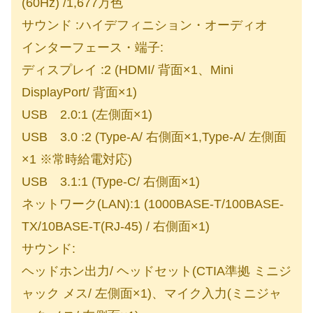
(60Hz) /1,677万色
サウンド :ハイデフィニション・オーディオ
インターフェース・端子:
ディスプレイ :2 (HDMI/ 背面×1、Mini
DisplayPort/ 背面×1)
USB 2.0:1 (左側面×1)
USB 3.0 :2 (Type-A/ 右側面×1,Type-A/ 左側面
×1 ※常時給電対応)
USB 3.1:1 (Type-C/ 右側面×1)
ネットワーク(LAN):1 (1000BASE-T/100BASE-
TX/10BASE-T(RJ-45) / 右側面×1)
サウンド:
ヘッドホン出力/ ヘッドセット(CTIA準拠 ミニジ
ャック メス/ 左側面×1)、マイク入力(ミニジャ