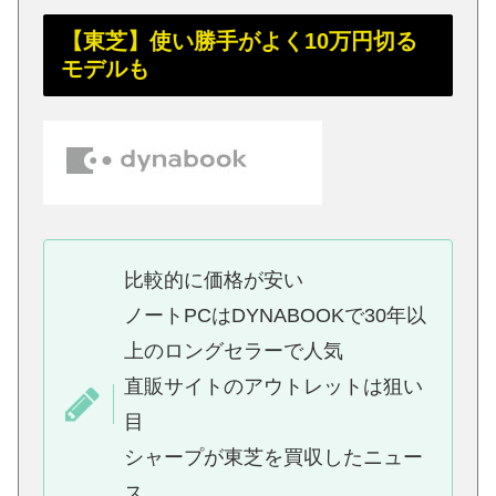
【東芝】使い勝手がよく10万円切る
モデルも
比較的に価格が安い
ノートPCはDYNABOOKで30年以
上のロングセラーで人気
直販サイトのアウトレットは狙い
目
シャープが東芝を買収したニュー
ス