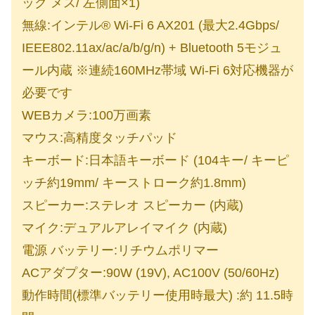
ック メス/ 左側面×1)
無線:インテル® Wi-Fi 6 AX201 (最大2.4Gbps/
IEEE802.11ax/ac/a/b/g/n) + Bluetooth 5モジュ
ール内蔵 ※連続160MHz帯域 Wi-Fi 6対応機器が
必要です
WEBカメラ:100万画素
マウス:高精度タッチパッド
キーボード:日本語キーボード (104キー/ キーピ
ッチ約19mm/ キーストローク約1.8mm)
スピーカー:ステレオ スピーカー (内蔵)
マイク:デュアルアレイマイク (内蔵)
電源 バッテリー:リチウムポリマー
ACアダプター:90W (19V), AC100V (50/60Hz)
動作時間(標準バッテリー使用時最大) :約 11.5時