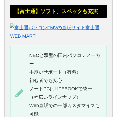
【富士通】ソフト、スペックも充実
NECと双璧の国内パソコンメーカ
ー
手厚いサポート（有料）
初心者でも安心
ノートPCはLIFEBOOKで統一
（幅広いラインナップ）
Web直販での一部カスタマイズも
可能