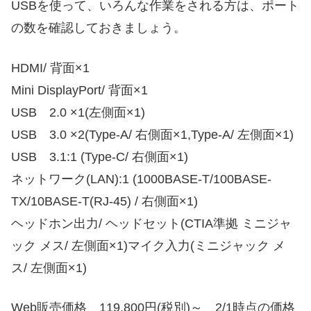
USBを使って、いろんな作業をされる方は、ポート
の数を確認しておきましょう。
HDMI/ 背面×1
Mini DisplayPort/ 背面×1
USB 2.0 ×1(左側面×1)
USB 3.0 ×2(Type-A/ 右側面×1,Type-A/ 左側面×1)
USB 3.1:1 (Type-C/ 右側面×1)
ネットワーク(LAN):1 (1000BASE-T/100BASE-
TX/10BASE-T(RJ-45) / 右側面×1)
ヘッドホン出力/ ヘッドセット(CTIA準拠 ミニジャ
ック メス/ 左側面×1)マイク入力(ミニジャック メ
ス/ 左側面×1)
Web販売価格 119,800円(税別)～ 2/1時点の価格