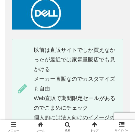
以前は直販サイトでしか買えなか
ったが最近では家電量販店でも見
かける
メーカー直販なのでカスタマイズ
も自由
Web直販で期間限定セールがある
のでこまめにチェック
個人的には法人向けのイメージの
あるパソコン
メニュー
ホーム
検索
トップ
サイドバー