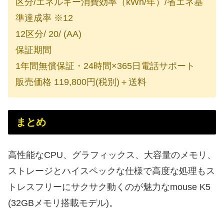
区分/エネルギー消費効率（kWh/年）/省エネ基
準達成率 ※12
12区分/ 20/ (AA)
保証期間
1年間無償保証・24時間×365日電話サポート
販売価格 119,800円(税別)＋送料
まとめ
高性能なCPU、グラフィックス、大容量のメモリ、
ストレージとハイスペックな仕様で高度な処理もス
トレスフリーにサクサク動くのが魅力なmouse K5
(32GBメモリ搭載モデル)。