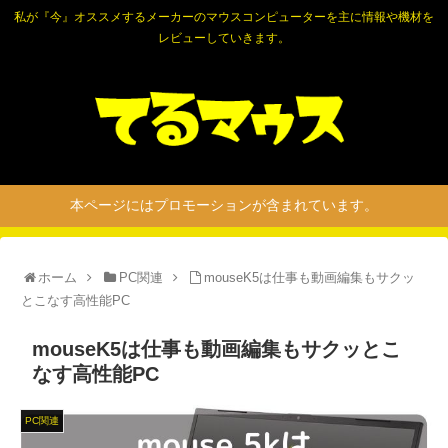
私が『今』オススメするメーカーのマウスコンピューターを主に情報や機材を
レビューしていきます。
本ページにはプロモーションが含まれています。
ホーム
PC関連
mouseK5は仕事も動画編集もサクッ
とこなす高性能PC
mouseK5は仕事も動画編集もサクッとこ
なす高性能PC
PC関連