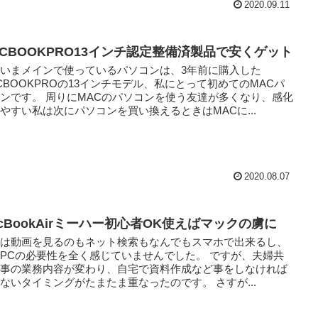
2020.09.11
ACBOOKPRO13インチ認定整備済製品で安くゲット
いまメインで使っているパソコンは、3年前に購入した
CBOOKPROの13インチモデル、私にとって初めてのMACパ
ンです。 周りにMACのパソコンを使う友達が多くなり、感化
やすい私は次にパソコンを買い換えるときはMACに...
2020.08.07
acBookAirミーハー初心者OK使えばマックの虜に
近は動画を見るのもネット検索もなんでもスマホで出来るし、
PCの必要性を全く感じていませんでした。 ですが、夫婦共
仕事の業務内容が変わり、自宅で資料作成など事をしなければ
ないタイミングがたまたま重なったのです。 さすが...