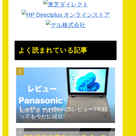
よく読まれている記事
レッツノートCF-RZ5レビュー7年経
っても今だに現役!