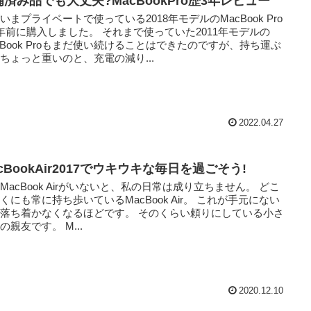
備済み品でも大丈夫?MacBookPro歴3年レビュー
いまプライベートで使っている2018年モデルのMacBook Pro
年前に購入しました。 それまで使っていた2011年モデルの
cBook Proもまだ使い続けることはできたのですが、持ち運ぶ
ちょっと重いのと、充電の減り...
2022.04.27
cBookAir2017でウキウキな毎日を過ごそう!
MacBook Airがいないと、私の日常は成り立ちません。 どこ
くにも常に持ち歩いているMacBook Air。 これが手元にない
落ち着かなくなるほどです。 そのくらい頼りにしている小さ
の親友です。 M...
2020.12.10