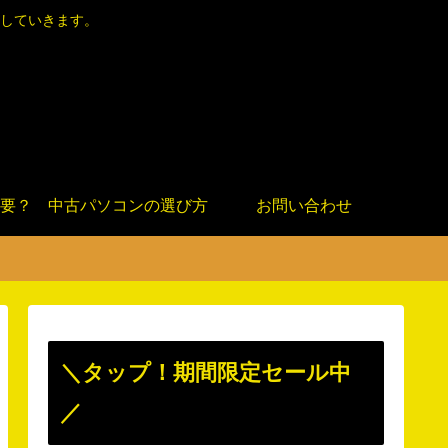
していきます。
要？
中古パソコンの選び方
お問い合わせ
＼タップ！期間限定セール中
／