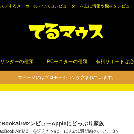
スメするメーカーのマウスコンピューターを主に情報や機材をレビュー
リンターの種類
PCモニターの種類
有料サポートは必
本ページにはプロモーションが含まれています。
cBookAirM2レビューAppleにどっぷり家族
acBook Air M2」を迎えたのは、ほんの1週間前のこと。 3ヶ