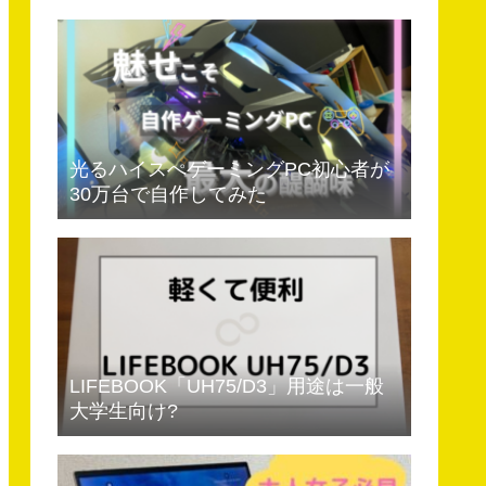
光るハイスぺゲーミングPC初心者が
30万台で自作してみた
LIFEBOOK「UH75/D3」用途は一般
大学生向け?