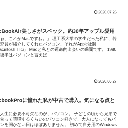
2020.07.26
acBookAir美しさがスペック。約30年アップル愛用
ぉ、これがMacですね。」 理工系大学の学生だった私に、若
究員が紹介してくれたパソコン、それがApple社製
acintosh Ⅱci」 Macと私との運命的出会いの瞬間です。 1980
後半はパソコンと言えば...
2020.06.27
acbookProに憧れた私が中古で購入。気になる点と
人生に必要不可欠なのが、パソコン。 子どもの頃から兄弟で
い合って喧嘩するくらいのパソコン好きで、大人になってもパ
ンを開かない日はほぼありません。 初めて自分用のWindows