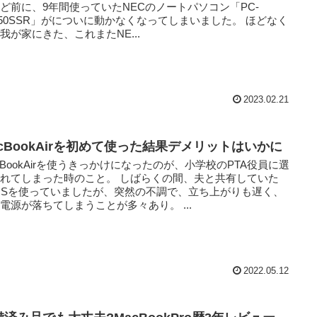
ど前に、9年間使っていたNECのノートパソコン「PC-
150SSR」がについに動かなくなってしまいました。 ほどなく
我が家にきた、これまたNE...
2023.02.21
acBookAirを初めて使った結果デメリットはいかに
cBookAirを使うきっかけになったのが、小学校のPTA役員に選
れてしまった時のこと。 しばらくの間、夫と共有していた
USを使っていましたが、突然の不調で、立ち上がりも遅く、
電源が落ちてしまうことが多々あり。 ...
2022.05.12