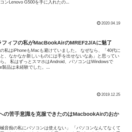
コンLenovo G500を手に入れたの...
2020.04.19
フィフの私がMacBookAirのMREF2J/Aに魅了
の私はiPhoneもMacも避けていました。 なぜなら、「40代に
ると、なかなか新しいものには手を出せないなあ」と思ってい
ら。 私はずっとスマホはAndroid、パソコンはWindowsで
ple製品は未経験でした。...
2019.12.25
Cへの苦手意識を克服できたのはMacbookAirのおか
械音痴の私にパソコンは使えない」 「パソコンなんてなくて