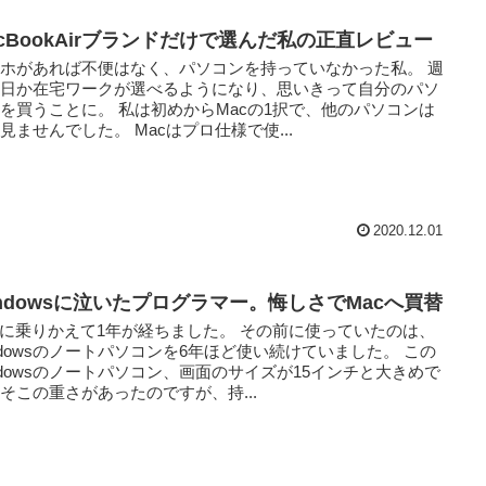
acBookAirブランドだけで選んだ私の正直レビュー
ホがあれば不便はなく、パソコンを持っていなかった私。 週
何日か在宅ワークが選べるようになり、思いきって自分のパソ
を買うことに。 私は初めからMacの1択で、他のパソコンは
見ませんでした。 Macはプロ仕様で使...
2020.12.01
indowsに泣いたプログラマー。悔しさでMacへ買替
cに乗りかえて1年が経ちました。 その前に使っていたのは、
ndowsのノートパソコンを6年ほど使い続けていました。 この
ndowsのノートパソコン、画面のサイズが15インチと大きめで
そこの重さがあったのですが、持...