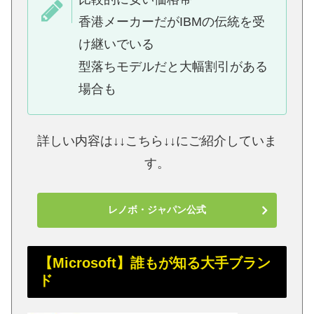
香港メーカーだがIBMの伝統を受
け継いでいる
型落ちモデルだと大幅割引がある
場合も
詳しい内容は↓↓こちら↓↓にご紹介していま
す。
レノボ・ジャパン公式
【Microsoft】誰もが知る大手ブラン
ド