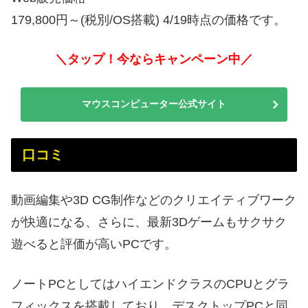
179,800円～(税別/OS搭載) 4/19時点の価格です。
＼タップ！今ならキャンペーン中／
マウスコンピューター公式サイト
口コミ
動画編集や3D CG制作などのクリエイティブワーク
が快適になる、さらに、最新3Dゲームもサクサク
遊べると評価が高いPCです。
ノートPCとしてはハイエンドクラスのCPUとグラ
フィックスを搭載しており、デスクトップPCと同