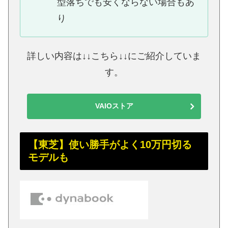
型落ちでも安くならない場合もあ
り
詳しい内容は↓↓こちら↓↓にご紹介していま
す。
VAIOストア
【東芝】使い勝手がよく10万円切る
モデルも