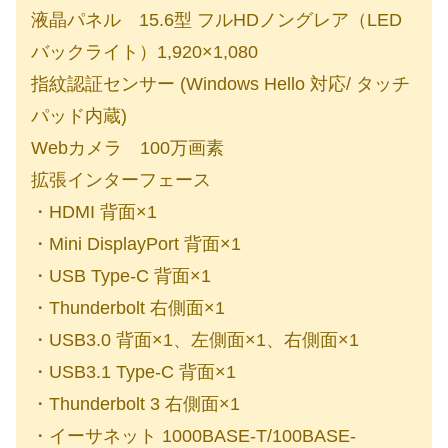
液晶パネル 15.6型 フルHDノングレア（LED
バックライト）1,920×1,080
指紋認証センサー (Windows Hello 対応/ タッチ
パッド内蔵)
Webカメラ 100万画素
拡張インターフェース
・HDMI 背面×1
・Mini DisplayPort 背面×1
・USB Type-C 背面×1
・Thunderbolt 右側面×1
・USB3.0 背面×1、左側面×1、右側面×1
・USB3.1 Type-C 背面×1
・Thunderbolt 3 右側面×1
・イーサネット 1000BASE-T/100BASE-