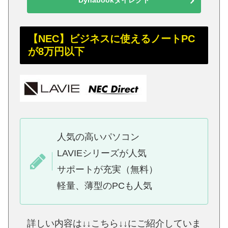
Dynabookダイレクト
【NEC】ビジネスに使えるノートPC
が8万円以下
人気の高いパソコン
LAVIEシリーズが人気
サポートが充実（無料）
軽量、薄型のPCも人気
詳しい内容は↓↓こちら↓↓にご紹介していま