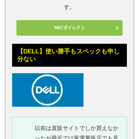
す。
NECダイレクト
【DELL】使い勝手もスペックも申し
分ない
以前は直販サイトでしか買えなか
ったが最近では家電量販店でも見