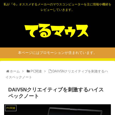
私が『今』オススメするメーカーのマウスコンピューターを主に情報や機材を
レビューしていきます。
本ページにはプロモーションが含まれています。
ホーム
PC関連
DAIV5Nクリエイティブを刺激するハ
イスペックノート
DAIV5Nクリエイティブを刺激するハイス
ペックノート
PC関連