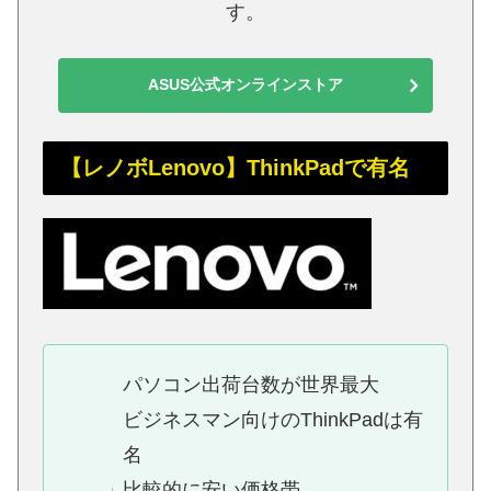
す。
ASUS公式オンラインストア
【レノボLenovo】ThinkPadで有名
パソコン出荷台数が世界最大
ビジネスマン向けのThinkPadは有
名
比較的に安い価格帯