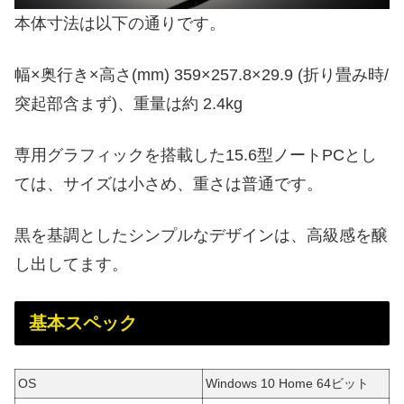
本体寸法は以下の通りです。
幅×奥行き×高さ(mm) 359×257.8×29.9 (折り畳み時/
突起部含まず)、重量は約 2.4kg
専用グラフィックを搭載した15.6型ノートPCとし
ては、サイズは小さめ、重さは普通です。
黒を基調としたシンプルなデザインは、高級感を醸
し出してます。
基本スペック
OS
Windows 10 Home 64ビット