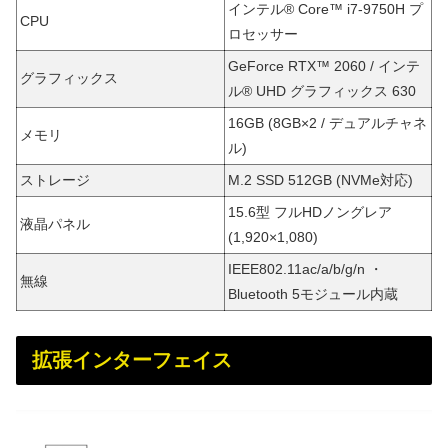
インテル® Core™ i7-9750H プ
CPU
ロセッサー
GeForce RTX™ 2060 / インテ
グラフィックス
ル® UHD グラフィックス 630
16GB (8GB×2 / デュアルチャネ
メモリ
ル)
ストレージ
M.2 SSD 512GB (NVMe対応)
15.6型 フルHDノングレア
液晶パネル
(1,920×1,080)
IEEE802.11ac/a/b/g/n ・
無線
Bluetooth 5モジュール内蔵
拡張インターフェイス