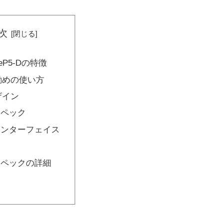
次
neP5-Dの特徴
勧めの使い方
ザイン
スペック
インターフェイス
ミ
スペックの詳細
め