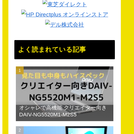
よく読まれている記事
オシャレで高機能 クリエイター向き
DAIV-NG5520M1-M2S5