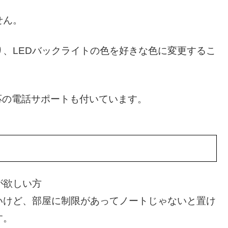
せん。
、LEDバックライトの色を好きな色に変更するこ
対応の電話サポートも付いています。
が欲しい方
いけど、部屋に制限があってノートじゃないと置け
す。