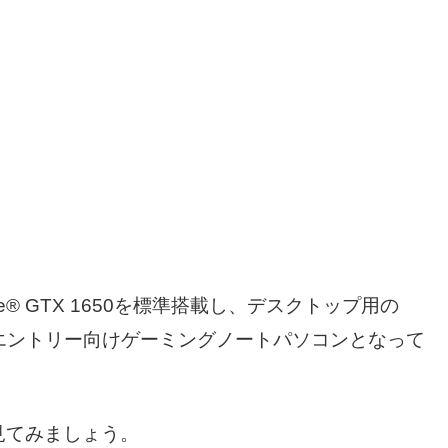
。
® GTX 1650を標準搭載し、デスクトップ用の
ズ可能なエントリー向けゲーミングノートパソコンとなって
見てみましょう。