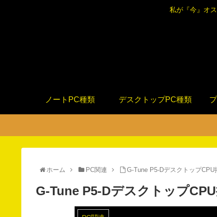
私が『今』オス
ノートPC種類
デスクトップPC種類
プ
ホーム
PC関連
G-Tune P5-Dデスクトップ
G-Tune P5-Dデスクトップ