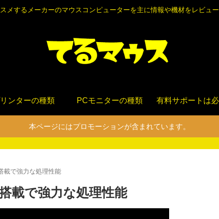
スメするメーカーのマウスコンピューターを主に情報や機材をレビュー
リンターの種類
PCモニターの種類
有料サポートは必
本ページにはプロモーションが含まれています。
CPU搭載で強力な処理性能
CPU搭載で強力な処理性能