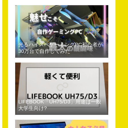
光るハイスぺゲーミングPC初心者が
30万台で自作してみた
LIFEBOOK「UH75/D3」用途は一般
大学生向け?