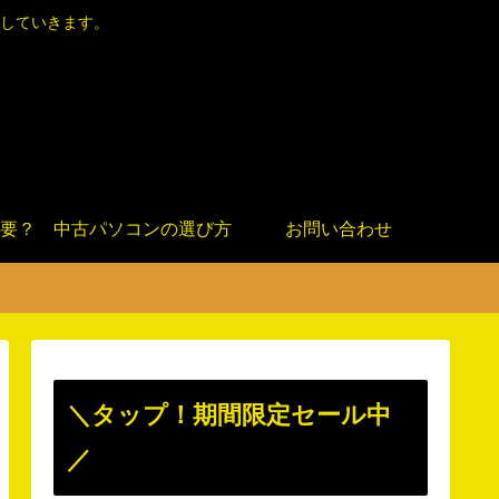
していきます。
要？
中古パソコンの選び方
お問い合わせ
＼タップ！期間限定セール中
／