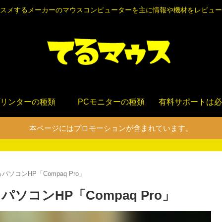
スメするメーカーのマウスコンピューターを主に情報や機材をレビュー
リンターの種類
PCモニターの種類
有料サポートは必
本ページにはプロモーションが含まれています。
コンHP「Compaq Pro」
コンHP「Compaq Pro」