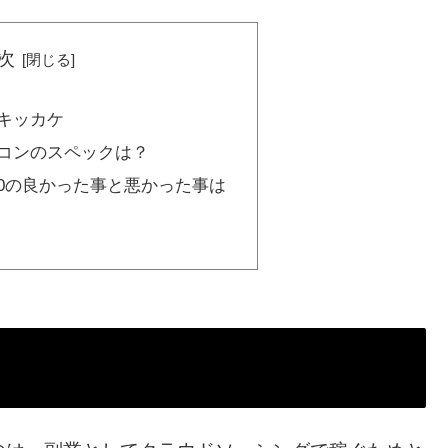
次
キッカケ
コンのスペックは？
o 6300の良かった事と悪かった事は