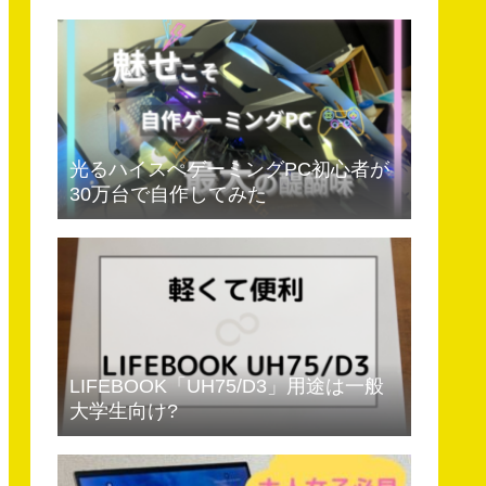
光るハイスぺゲーミングPC初心者が
30万台で自作してみた
LIFEBOOK「UH75/D3」用途は一般
大学生向け?