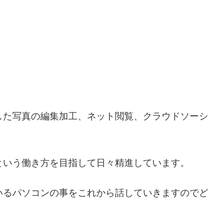
。
した写真の編集加工、ネット閲覧、クラウドソーシ
という働き方を目指して日々精進しています。
いるパソコンの事をこれから話していきますのでど