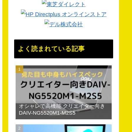
よく読まれている記事
オシャレで高機能 クリエイター向き
DAIV-NG5520M1-M2S5