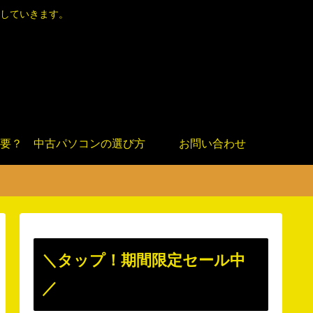
していきます。
要？
中古パソコンの選び方
お問い合わせ
＼タップ！期間限定セール中
／