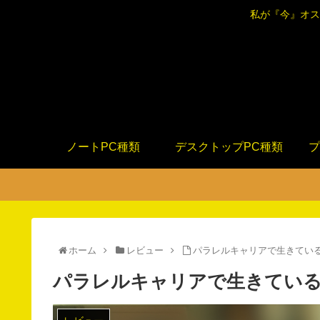
私が『今』オス
ノートPC種類
デスクトップPC種類
プ
ホーム
レビュー
パラレルキャリアで生きているパソ
パラレルキャリアで生きているパソ