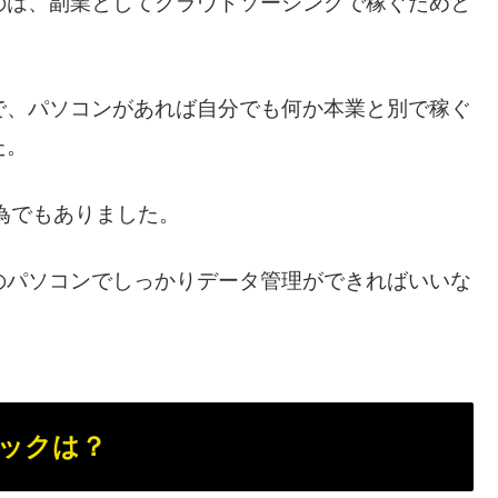
のは、副業としてクラウドソーシングで稼ぐためと
で、パソコンがあれば自分でも何か本業と別で稼ぐ
た。
の為でもありました。
のパソコンでしっかりデータ管理ができればいいな
ックは？