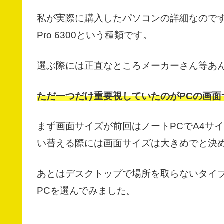
私が実際に購入したパソコンの詳細なのですが
Pro 6300という種類です。
選ぶ際には正直なところメーカーさん等あ
ただ一つだけ重要視していたのがPCの画面
まず画面サイズが前回はノートPCでA4サ
い替える際には画面サイズは大きめでと決
あとはデスクトップで場所を取らないタイ
PCを選んでみました。