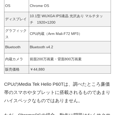
OS
Chrome OS
10.1型 WUXGA IPS液晶 光沢あり マルチタッ
ディスプレイ
チ 1920×1200
グラフィック
CPU内蔵（Arm Mali-F72 MP3）
ス
Bluetooth
Bluetooth v4.2
内蔵カメラ
前面200万画素・背面800万画素
販売価格
￥44,880
CPUのMedia Tek Helio P60Tは、調べたところ廉価
帯のスマホやタブレットに搭載されるものであまり
ハイスペックなものではありません。