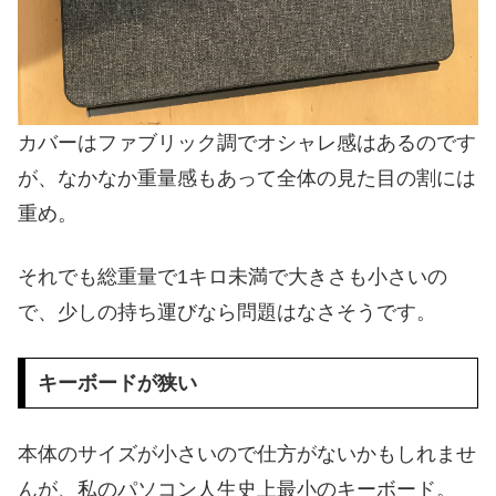
カバーはファブリック調でオシャレ感はあるのです
が、なかなか重量感もあって全体の見た目の割には
重め。
それでも総重量で1キロ未満で大きさも小さいの
で、少しの持ち運びなら問題はなさそうです。
キーボードが狭い
本体のサイズが小さいので仕方がないかもしれませ
んが、私のパソコン人生史上最小のキーボード。