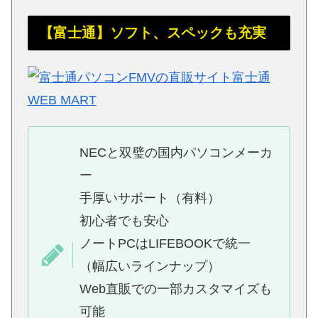
【富士通】ソフト、スペックも充実
NECと双璧の国内パソコンメーカ
ー
手厚いサポート（有料）
初心者でも安心
ノートPCはLIFEBOOKで統一
（幅広いラインナップ）
Web直販での一部カスタマイズも
可能