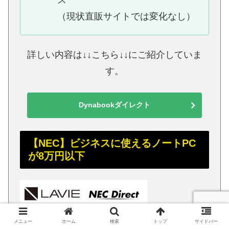
ス
（現状直販サイトでは変化なし）
詳しい内容は↓↓こちら↓↓にご紹介していま
す。
Dynabookダイレクト
【NEC】ビジネスに使えるノートPC
が8万円以下
メニュー
ホーム
検索
トップ
サイドバー