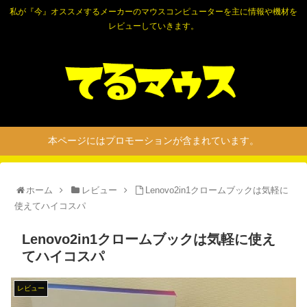
私が『今』オススメするメーカーのマウスコンピューターを主に情報や機材を
レビューしていきます。
本ページにはプロモーションが含まれています。
ホーム
レビュー
Lenovo2in1クロームブックは気軽に
使えてハイコスパ
Lenovo2in1クロームブックは気軽に使え
てハイコスパ
レビュー