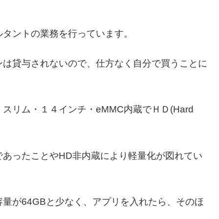
ルタントの業務を行っています。
ンは貸与されないので、仕方なく自分で買うことに
リム・１４インチ・eMMC内蔵でＨＤ(Hard
であったことやHD非内蔵により軽量化が図れてい
容量が64GBと少なく、アプリを入れたら、そのほ