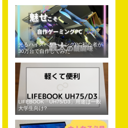
光るハイスぺゲーミングPC初心者が
30万台で自作してみた
LIFEBOOK「UH75/D3」用途は一般
大学生向け?