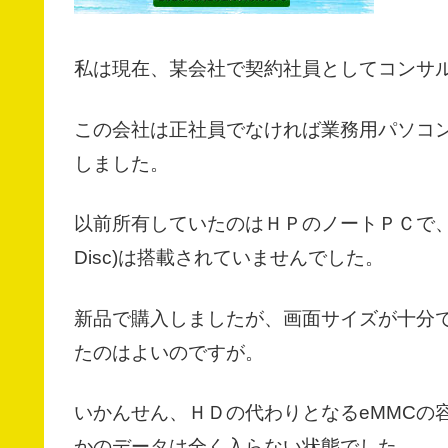
私は現在、某会社で契約社員としてコンサ
この会社は正社員でなければ業務用パソコ
しました。
以前所有していたのはＨＰのノートＰＣで、ス
Disc)は搭載されていませんでした。
新品で購入しましたが、画面サイズが十分
たのはよいのですが。
いかんせん、ＨＤの代わりとなるeMMCの
かのデータは全く入らない状態でした。