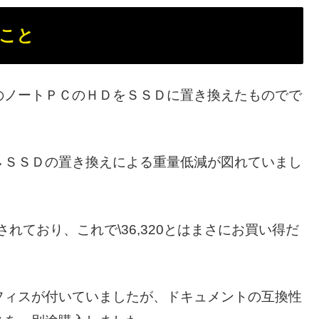
こと
のノートＰＣのＨＤをＳＳＤに置き換えたものでで
→ＳＳＤの置き換えによる重量低減が図れていまし
載されており、これで\36,320とはまさにお買い得だ
フィスが付いていましたが、ドキュメントの互換性