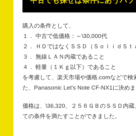
中古でも探せば条件にあうパソ
購入の条件として、
１． 中古で低価格：～\30,000代
２． ＨＤではなくＳＳＤ（ＳｏｌｉｄＳｔ
３． 無線ＬＡＮ内蔵であること
４． 軽量（１Ｋｇ以下）であること
を考慮して、楽天市場や価格.comなどで検
た、Panasonic Let’s Note CF-NX1に決
価格は、\36,320、２５６ＧＢのＳＳＤ
ての条件を満たすことができました。