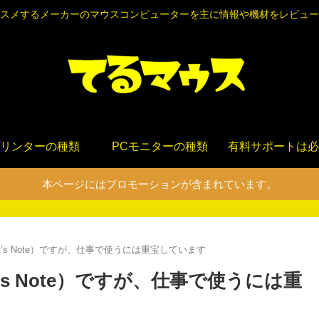
スメするメーカーのマウスコンピューターを主に情報や機材をレビュー
リンターの種類
PCモニターの種類
有料サポートは必
本ページにはプロモーションが含まれています。
 Let’s Note）ですが、仕事で使うには重宝しています
et’s Note）ですが、仕事で使うには重