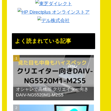
よく読まれている記事
オシャレで高機能 クリエイター向き
DAIV-NG5520M1-M2S5