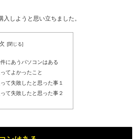
購入しようと思い立ちました。
次
条件にあうパソコンはある
買ってよかったこと
買って失敗したと思った事１
買って失敗したと思った事２