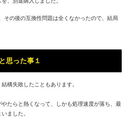
スを、別途購入しました。
すが、その後の互換性問題は全くなかったので、結局
と思った事１
、結構失敗したこともあります。
がやたらと熱くなって、しかも処理速度が落ち、最
まいました。