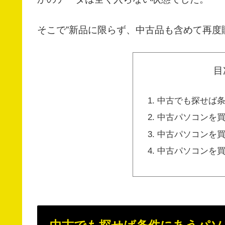
そこで”新品に限らず、中古品も含めて再度
目
中古でも探せば
中古パソコンを
中古パソコンを
中古パソコンを