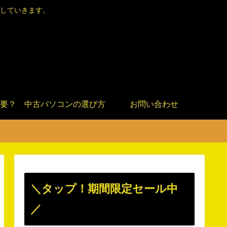
していきます。
要？
中古パソコンの選び方
お問い合わせ
＼タップ！期間限定セール中
／