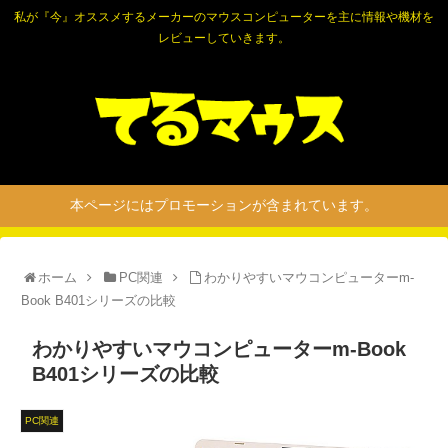
私が『今』オススメするメーカーのマウスコンピューターを主に情報や機材を
レビューしていきます。
本ページにはプロモーションが含まれています。
ホーム
PC関連
わかりやすいマウコンピューターm-
Book B401シリーズの比較
わかりやすいマウコンピューターm-Book
B401シリーズの比較
PC関連