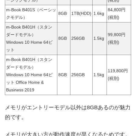
m-Book B401S（ベーシッ
84,800円
8GB
1TB(HDD)
1.6kg
クモデル）
(税別)
m-Book B401H（スタン
ダードモデル）
99,800円
8GB
256GB
1.5kg
Windows 10 Home 64ビ
(税別)
ット
m-Book B401H（スタン
ダードモデル）
119,800円
Windows 10 Home 64ビ
8GB
256GB
1.5kg
(税別)
ット Office Home &
Business 2019
メモリがエントリーモデル以外は8GBあるのが魅力
的です。
メモリが大きい方が動作速度が早くなるためです。