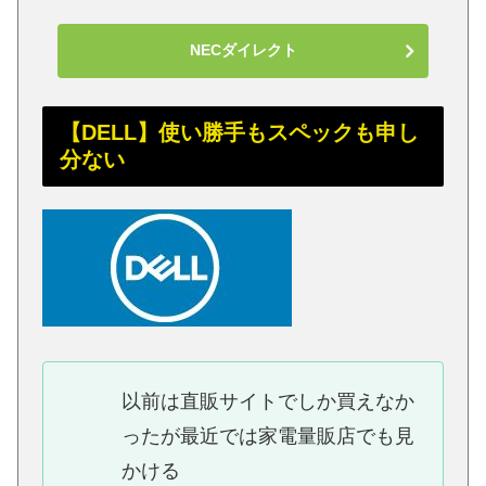
NECダイレクト
【DELL】使い勝手もスペックも申し
分ない
以前は直販サイトでしか買えなか
ったが最近では家電量販店でも見
かける