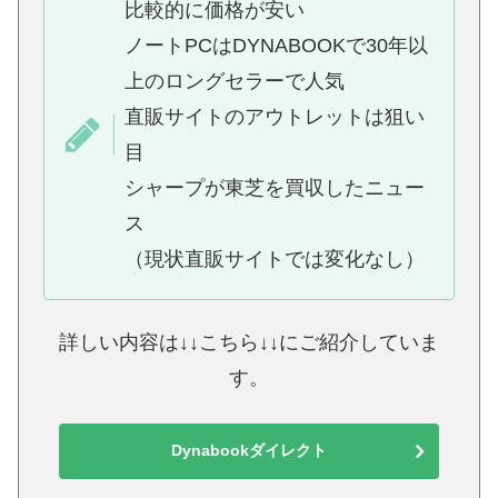
比較的に価格が安い
ノートPCはDYNABOOKで30年以
上のロングセラーで人気
直販サイトのアウトレットは狙い
目
シャープが東芝を買収したニュー
ス
（現状直販サイトでは変化なし）
詳しい内容は↓↓こちら↓↓にご紹介していま
す。
Dynabookダイレクト