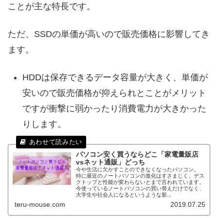
ことが主な特長です。
ただ、SSDの単価が高いので販売価格に影響してき
ます。
HDDは保存できるデータ容量が大きく、単価が
安いので販売価格が抑えられとことがメリット
ですが衝撃に弱かったり消費電力が大きかった
りします。
パソコン安く買うならどこ「家電量販店
vsネット通販」どっち
今や生活に欠かすことのできなくなったパソコン。
特に最近のノートパソコンの進化はすさまじく、デス
クトップと性能が変わらないとまで言われています。
今使っているノートパソコンの買い替えだけでなく、
大学生や社会人になるというような新...
teru-mouse.com
2019.07.25