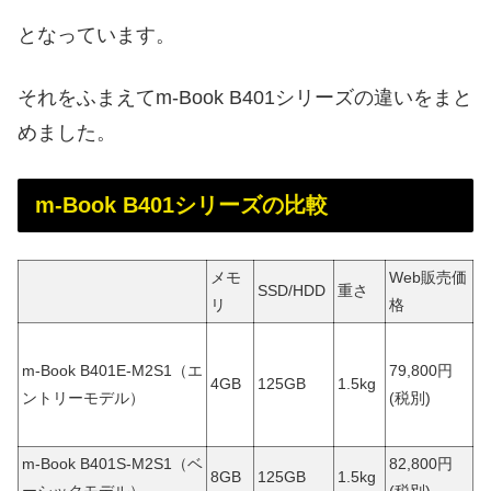
となっています。
それをふまえてm-Book B401シリーズの違いをまと
めました。
m-Book B401シリーズの比較
メモ
Web販売価
SSD/HDD
重さ
リ
格
m-Book B401E-M2S1（エ
79,800円
4GB
125GB
1.5kg
ントリーモデル）
(税別)
m-Book B401S-M2S1（ベ
82,800円
8GB
125GB
1.5kg
ーシックモデル）
(税別)