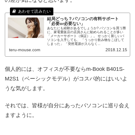
の差が気になると思います。
結局どっち？パソコンの有料サポート
「必要or必要ない」
あなたにも経験があるでしょうか? パソコンを買う際
に、家電量販店の店員さんに勧められることが多い
「メーカーサポート（保証）」。 せっかく新しいパ
ソコンを入手しても、 「うっかり飲み物をこぼして
しまった」 「突然電源が入らなく...
teru-mouse.com
2018.12.15
個人的には、オフィスが不要ならm-Book B401S-
M2S1（ベーシックモデル）がコスパ的にはいいよ
うな気がします。
それでは、皆様が自分にあったパソコンに巡り会え
ますように。