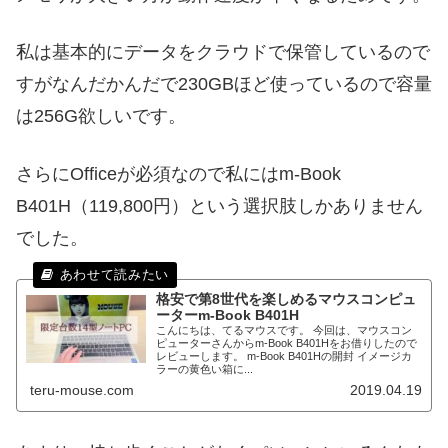
私は基本的にデータをクラウドで保管しているので
すがなんだかんだで230GBほど使っているので容量
は256G欲しいです。
さらにOfficeが必須なので私にはm-Book
B401H（119,800円）という選択肢しかありません
でした。
格安で第8世代を楽しめるマウスコンピュ
ーターm-Book B401H
こんにちは、てるマウスです。 今回は、マウスコン
ピューターさんからm-Book B401Hをお借りしたので
レビューします。 m-Book B401Hの開封 イメージカ
ラーの黄色い箱に...
teru-mouse.com
2019.04.19