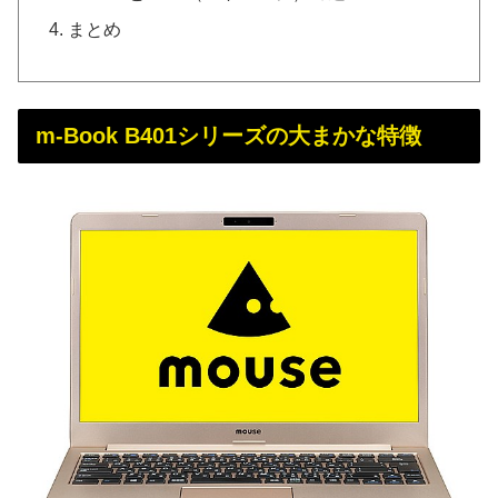
まとめ
m-Book B401シリーズの大まかな特徴