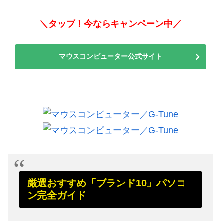
＼タップ！今ならキャンペーン中／
マウスコンピューター公式サイト
厳選おすすめ「ブランド10」パソコ
ン完全ガイド