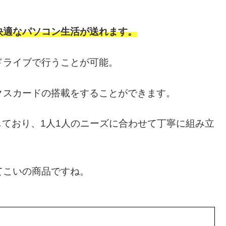
快適なパソコン生活が送れます。
ドライブで行うことが可能。
クスカードの搭載をすることができます。
産をしており、1人1人のニーズに合わせて丁寧に組み立
てこいの商品ですね。