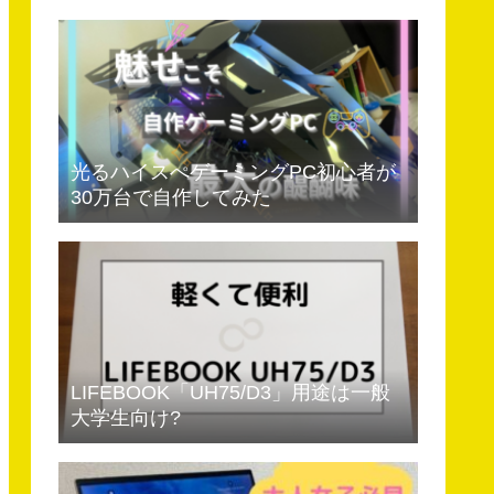
光るハイスぺゲーミングPC初心者が
30万台で自作してみた
LIFEBOOK「UH75/D3」用途は一般
大学生向け?