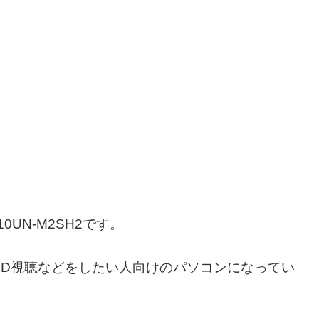
10UN-M2SH2です。
CD視聴などをしたい人向けのパソコンになってい