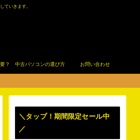
していきます。
要？
中古パソコンの選び方
お問い合わせ
＼タップ！期間限定セール中
／