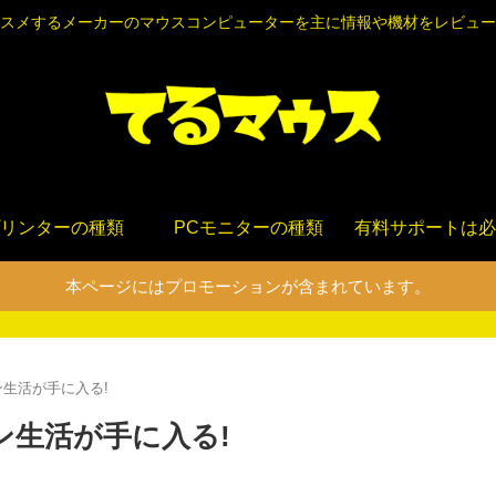
スメするメーカーのマウスコンピューターを主に情報や機材をレビュー
リンターの種類
PCモニターの種類
有料サポートは必
本ページにはプロモーションが含まれています。
コン生活が手に入る!
ソコン生活が手に入る!