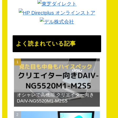
よく読まれている記事
オシャレで高機能 クリエイター向き
DAIV-NG5520M1-M2S5