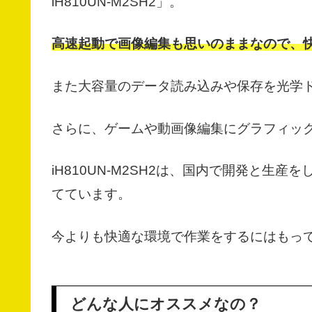
iH810UN-M2SH2」。
高速起動で画像編集も思いのままなので、
また大容量のデータ読み込みや保存を光学
さらに、ゲームや動画像編集にグラフィッ
iH810UN-M2SH2は、国内で開発と生
てています。
今よりも快適な環境で作業をするにはもっ
どんな人にオススメなの？